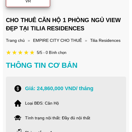
VR
CHO THUÊ CĂN HỘ 1 PHÒNG NGỦ VIEW
ĐẸP TẠI TILIA RESIDENCES
Trang chủ
»
EMPIRE CITY CHO THUÊ
»
Tilia Residences
5/5 - 0 Bình chọn
THÔNG TIN CƠ BẢN
Giá: 24,860,000 VND/ tháng
Loại BĐS: Căn Hộ
Tình trạng nội thất: Đầy đủ nội thất