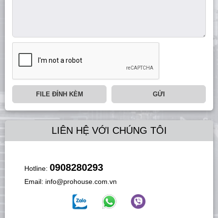
FILE ĐÍNH KÈM
GỬI
LIÊN HỆ VỚI CHÚNG TÔI
0908280293
Hotline:
Email:
info@prohouse.com.vn