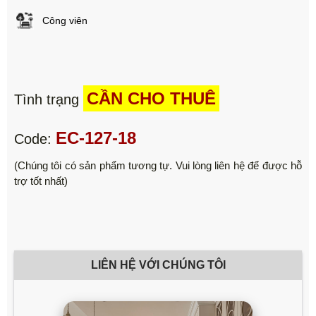
Công viên
CẦN CHO THUÊ
Tình trạng
EC-127-18
Code:
(Chúng tôi có sản phẩm tương tự. Vui lòng liên hệ để được hỗ
trợ tốt nhất)
LIÊN HỆ VỚI CHÚNG TÔI