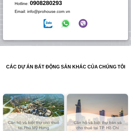
0908280293
Hotline:
Email:
info@prohouse.com.vn
CÁC DỰ ÁN BẤT ĐỘNG SẢN KHÁC CỦA CHÚNG TÔI
Căn hộ và biệt thự cho thuê
Căn hộ và biệt thự bán và
tại Phú Mỹ Hưng
cho thuê tại TP. Hồ Chí