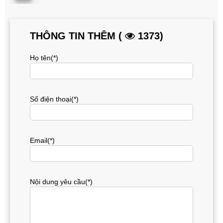
THÔNG TIN THÊM (
1373)
Họ tên(*)
Số điện thoại(*)
Email(*)
Nội dung yêu cầu(*)