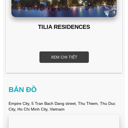
TILIA RESIDENCES
XEM CHI TIẾT
BẢN ĐỒ
Empire City, 5 Tran Bach Dang street, Thu Thiem, Thu Duc
City, Ho Chi Minh City, Vietnam