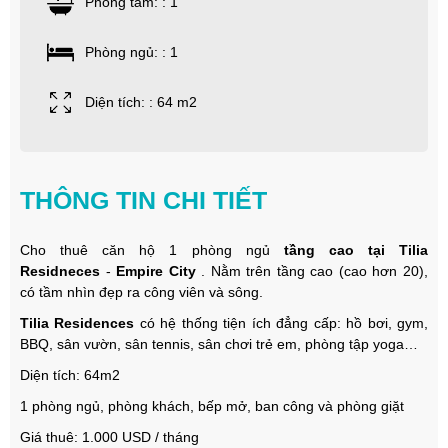
Phòng tắm: : 1
Phòng ngủ: : 1
Diện tích: : 64 m2
THÔNG TIN CHI TIẾT
Cho thuê căn hộ 1 phòng ngủ
tầng cao tại Tilia
Residneces
-
Empire City
.
Nằm trên tầng cao (cao hơn 20),
có tầm nhìn đẹp ra công viên và sông.
Tilia Residences
có hệ thống tiện ích đẳng cấp: hồ bơi, gym,
BBQ, sân vườn, sân tennis, sân chơi trẻ em, phòng tập yoga…
Diện tích: 64m2
1 phòng ngủ, phòng khách, bếp mở, ban công và phòng giặt
Giá thuê: 1.000 USD / tháng