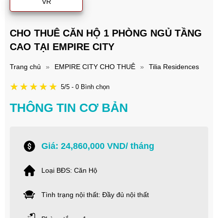
VR
CHO THUÊ CĂN HỘ 1 PHÒNG NGỦ TẦNG
CAO TẠI EMPIRE CITY
Trang chủ
»
EMPIRE CITY CHO THUÊ
»
Tilia Residences
5/5 - 0 Bình chọn
THÔNG TIN CƠ BẢN
Giá: 24,860,000 VND/ tháng
Loại BĐS: Căn Hộ
Tình trạng nội thất: Đầy đủ nội thất