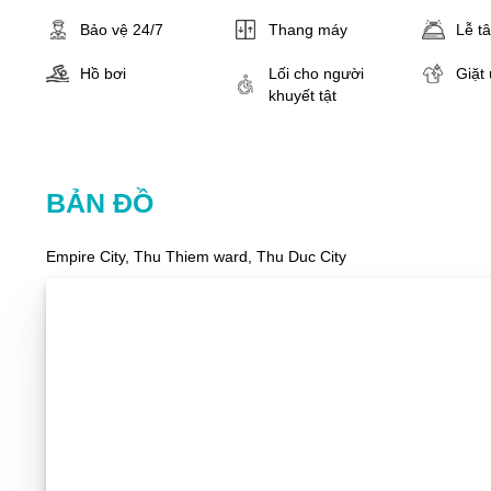
Bảo vệ 24/7
Thang máy
Lễ t
Hồ bơi
Lối cho người
Giặt 
khuyết tật
BẢN ĐỒ
Empire City, Thu Thiem ward, Thu Duc City