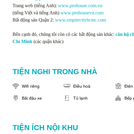
Trang web (tiếng Anh):
www.prohouse.com.vn
(tiếng Việt và tiếng Anh)
www.prohousevn.com
Bất động sản Quận 2:
www.empirecityhcmc.com
Bên cạnh đó, chúng tôi còn có các bất động sản khác:
căn hộ c
Chí Minh
(các quận khác)
TIỆN NGHI TRONG NHÀ
Wifi riêng
Điều hoà
Điện 
Bãi đậu xe
Tủ lạnh
Bếp 
TIỆN ÍCH NỘI KHU