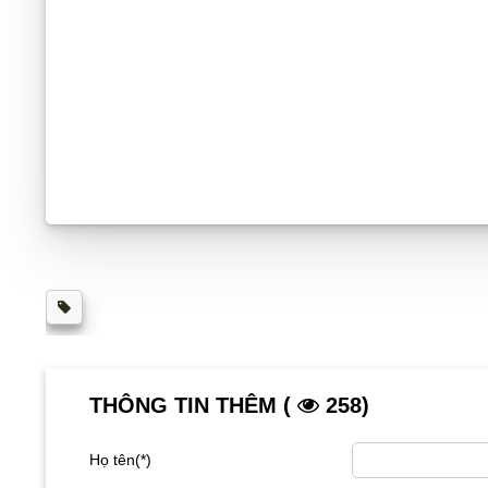
THÔNG TIN THÊM (
258)
Họ tên(*)