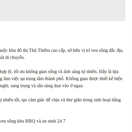
uộc khu đô thị Thủ Thiêm cao cấp, sở hữu vị trí ven sông đắc địa,
hút di chuyển.
 hợp lý, tối ưu không gian sống và ánh sáng tự nhiên. Đây là lựa
 làm việc tại trung tâm thành phố. Không gian được thiết kế hiện
ện nghi, sang trọng và sẵn sàng dọn vào ở ngay.
 nhiên tốt, tạo cảm giác dễ chịu và thư giãn trong sinh hoạt hằng
 ven sông khu BBQ và an ninh 24 7