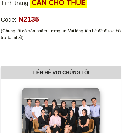
CẦN CHO THUÊ
Tình trạng
N2135
Code:
(Chúng tôi có sản phẩm tương tự. Vui lòng liên hệ để được hỗ
trợ tốt nhất)
LIÊN HỆ VỚI CHÚNG TÔI