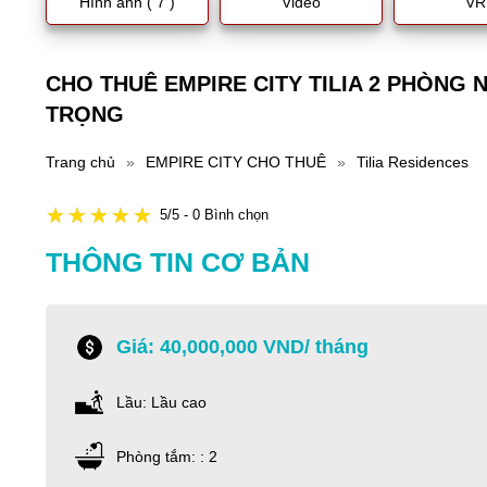
Hình ảnh ( 7 )
Video
VR
CHO THUÊ EMPIRE CITY TILIA 2 PHÒNG
TRỌNG
Trang chủ
»
EMPIRE CITY CHO THUÊ
»
Tilia Residences
5/5 - 0 Bình chọn
THÔNG TIN CƠ BẢN
Giá: 40,000,000 VND/ tháng
Lầu: Lầu cao
Phòng tắm: : 2