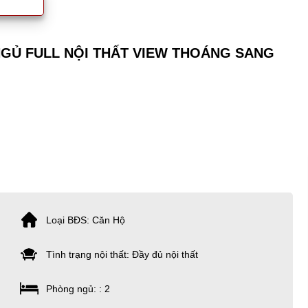
 NGỦ FULL NỘI THẤT VIEW THOÁNG SANG
Loại BĐS: Căn Hộ
Tình trạng nội thất: Đầy đủ nội thất
Phòng ngủ: : 2