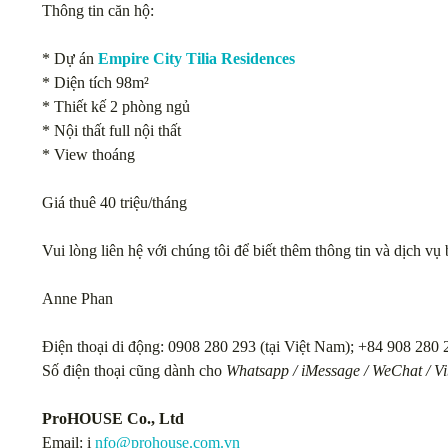
Thông tin căn hộ:
* Dự án
Empire City Tilia Residences
* Diện tích 98m²
* Thiết kế 2 phòng ngủ
* Nội thất full nội thất
* View thoáng
Giá thuê 40 triệu/tháng
Vui lòng liên hệ với chúng tôi để biết thêm thông tin và dịch 
Anne Phan
Điện thoại di động: 0908 280 293 (tại Việt Nam); +84 908 280 2
Số điện thoại cũng dành cho
Whatsapp / iMessage / WeChat / Vib
ProHOUSE Co., Ltd
Email: i
nfo@prohouse.com.vn