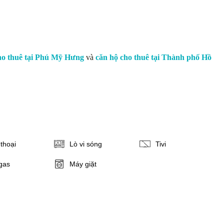
ho thuê tại Phú Mỹ Hưng
và
căn hộ cho thuê tại Thành phố Hồ
thoại
Lò vi sóng
Tivi
gas
Máy giặt