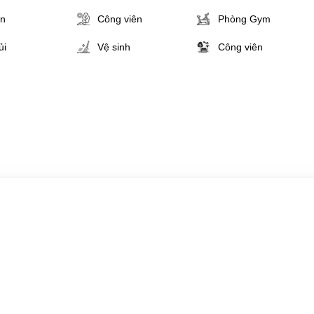
ân
Công viên
Phòng Gym
ủi
Vệ sinh
Công viên