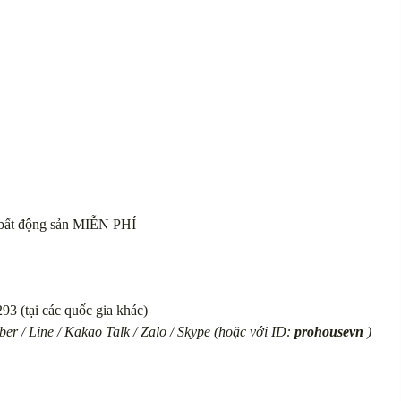
vụ bất động sản MIỄN PHÍ
93 (tại các quốc gia khác)
er / Line / Kakao Talk / Zalo / Skype (hoặc với ID:
prohousevn
)