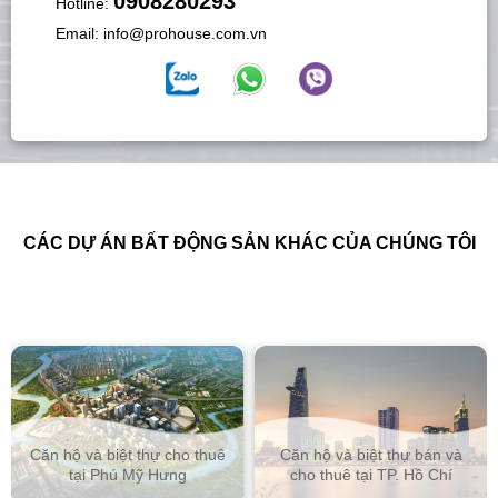
0908280293
Hotline:
Email:
info@prohouse.com.vn
CÁC DỰ ÁN BẤT ĐỘNG SẢN KHÁC CỦA CHÚNG TÔI
Căn hộ và biệt thự cho thuê
Căn hộ và biệt thự bán và
tại Phú Mỹ Hưng
cho thuê tại TP. Hồ Chí