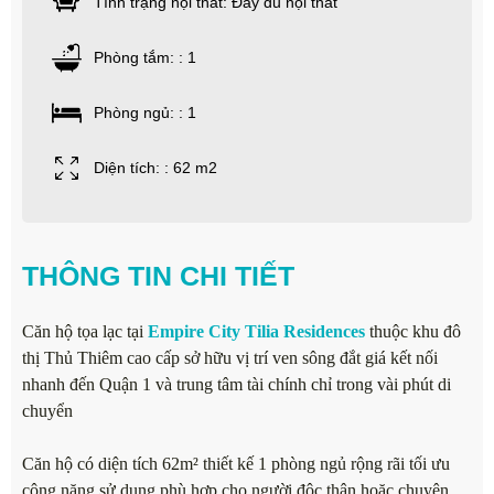
Tình trạng nội thất: Đầy đủ nội thất
Phòng tắm: : 1
Phòng ngủ: : 1
Diện tích: : 62 m2
THÔNG TIN CHI TIẾT
Căn hộ tọa lạc tại
Empire City Tilia Residences
thuộc khu đô
thị Thủ Thiêm cao cấp sở hữu vị trí ven sông đắt giá kết nối
nhanh đến Quận 1 và trung tâm tài chính chỉ trong vài phút di
chuyển
Căn hộ có diện tích 62m² thiết kế 1 phòng ngủ rộng rãi tối ưu
công năng sử dụng phù hợp cho người độc thân hoặc chuyên