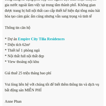
gia nước ngoài làm việc tại trung tâm thành phố. Không gian
được trang bị full nội thất cao cấp thiết kế hiện đại tông màu hài
hòa tạo cảm giác ấm cúng nhưng vẫn sang trọng và tinh tế
Thông tin căn hộ
* Dự án
Empire City Tilia Residences
* Diện tích 62m²
* Thiết kế 1 phòng ngủ
* Nội thất full nội thất đẹp
* View thoáng nội khu
Giá thuê 25 triệu tháng bao phí
Vui lòng liên hệ với chúng tôi để biết thêm thông tin và dịch vụ
bất động sản MIỄN PHÍ
Anne Phan