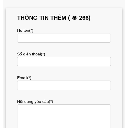
THÔNG TIN THÊM (
266)
Họ tên(*)
Số điện thoại(*)
Email(*)
Nội dung yêu cầu(*)