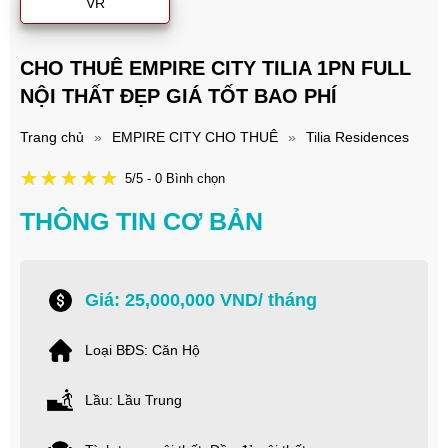
VR
CHO THUÊ EMPIRE CITY TILIA 1PN FULL
NỘI THẤT ĐẸP GIÁ TỐT BAO PHÍ
Trang chủ
»
EMPIRE CITY CHO THUÊ
»
Tilia Residences
5/5 - 0 Bình chọn
THÔNG TIN CƠ BẢN
Giá: 25,000,000 VND/ tháng
Loại BĐS: Căn Hộ
Lầu: Lầu Trung