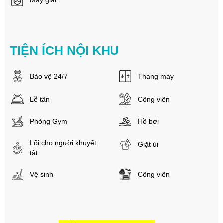
Máy giặt
TIỆN ÍCH NỘI KHU
Bảo vệ 24/7
Thang máy
Lễ tân
Công viên
Phòng Gym
Hồ bơi
Lối cho người khuyết
Giặt ủi
tật
Vệ sinh
Công viên