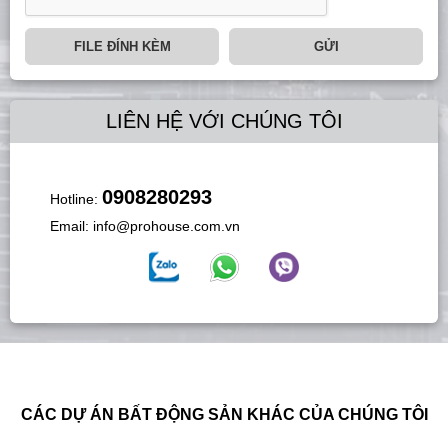
FILE ĐÍNH KÈM
GỬI
LIÊN HỆ VỚI CHÚNG TÔI
0908280293
Hotline:
Email:
info@prohouse.com.vn
CÁC DỰ ÁN BẤT ĐỘNG SẢN KHÁC CỦA CHÚNG TÔI