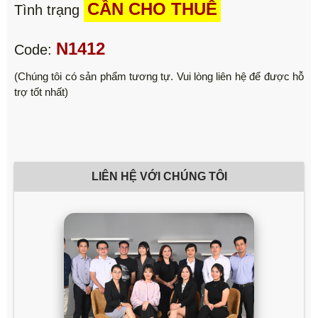
CẦN CHO THUÊ
Tình trạng
N1412
Code:
(Chúng tôi có sản phẩm tương tự. Vui lòng liên hệ để được hỗ
trợ tốt nhất)
LIÊN HỆ VỚI CHÚNG TÔI