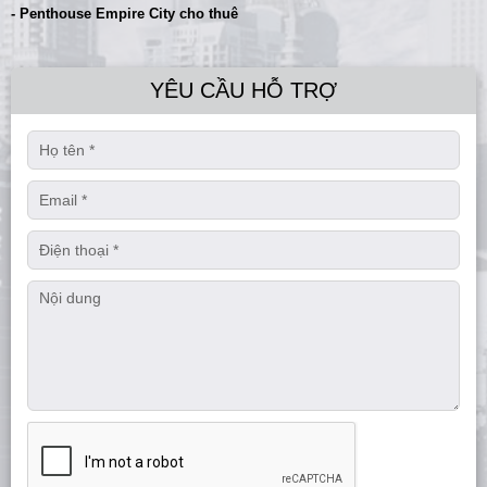
- Penthouse Empire City cho thuê
YÊU CẦU HỖ TRỢ