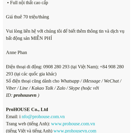
• Full nội thất cao cấp
Giá thuê 70 triệu/tháng
Vui lòng liên hệ với chúng tôi để biết thêm thông tin và dịch vụ
bất động sản MIỄN PHÍ
Anne Phan
Điện thoại di động: 0908 280 293 (tại Việt Nam); +84 908 280
293 (tại các quốc gia khác)
Số điện thoại cũng dành cho
Whatsapp / iMessage / WeChat /
Viber / Line / Kakao Talk / Zalo / Skype (hoặc với
ID:
prohousevn
)
ProHOUSE Co., Ltd
Email: i
nfo@prohouse.com.vn
Trang web (tiếng Anh):
www.prohouse.com.vn
(tiếng Việt và tiếng Anh)
www.prohousevn.com