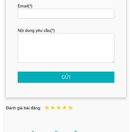
Email(*)
Nội dung yêu cầu(*)
GỬI
Đánh giá bài đăng: