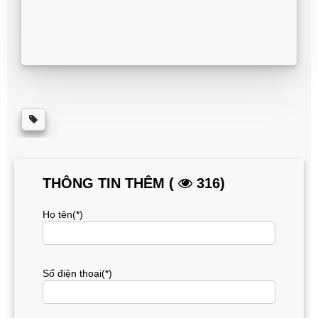
THÔNG TIN THÊM (
316)
Họ tên(*)
Số điện thoại(*)