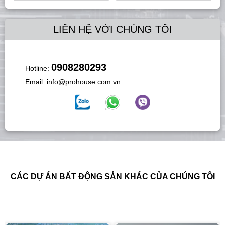
LIÊN HỆ VỚI CHÚNG TÔI
0908280293
Hotline:
Email:
info@prohouse.com.vn
CÁC DỰ ÁN BẤT ĐỘNG SẢN KHÁC CỦA CHÚNG TÔI