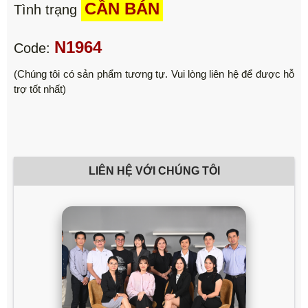
CẦN BÁN
Tình trạng
N1964
Code:
(Chúng tôi có sản phẩm tương tự. Vui lòng liên hệ để được hỗ
trợ tốt nhất)
LIÊN HỆ VỚI CHÚNG TÔI