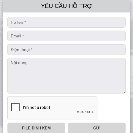
YÊU CẦU HỖ TRỢ
FILE ĐÍNH KÈM
GỬI