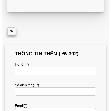
THÔNG TIN THÊM (
302)
Họ tên(*)
Số điện thoại(*)
Email(*)