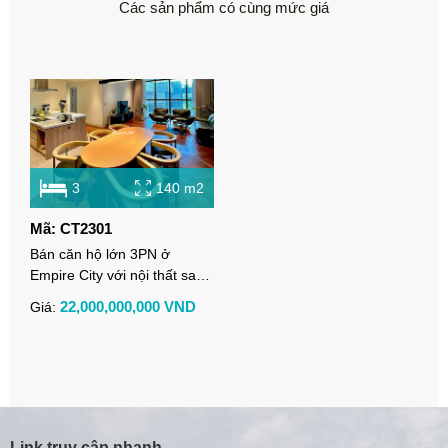
Các sản phẩm có cùng mức giá
3
140 m2
Mã: CT2301
Bán căn hộ lớn 3PN ở
Empire City với nội thất sang
trọng
22,000,000,000 VND
Giá:
Link truy cập nhanh