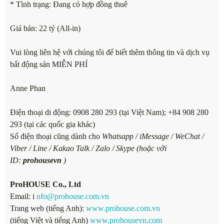
* Tình trạng: Đang có hợp đồng thuê
Giá bán: 22 tỷ (All-in)
Vui lòng liên hệ với chúng tôi để biết thêm thông tin và dịch vụ
bất động sản MIỄN PHÍ
Anne Phan
Điện thoại di động: 0908 280 293 (tại Việt Nam); +84 908 280
293 (tại các quốc gia khác)
Số điện thoại cũng dành cho
Whatsapp / iMessage / WeChat /
Viber / Line / Kakao Talk / Zalo / Skype (hoặc với
ID:
prohousevn
)
ProHOUSE Co., Ltd
Email: i
nfo@prohouse.com.vn
Trang web (tiếng Anh):
www.prohouse.com.vn
(tiếng Việt và tiếng Anh)
www.prohousevn.com