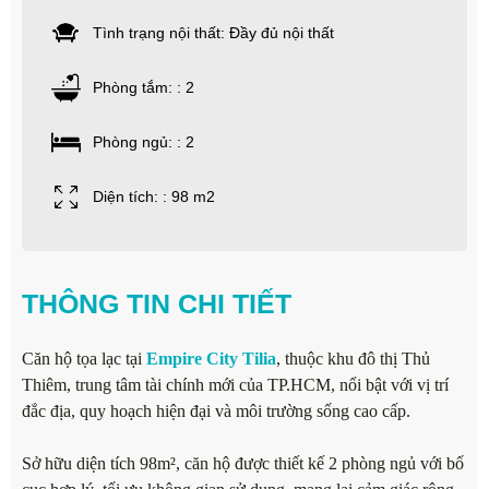
Tình trạng nội thất: Đầy đủ nội thất
Phòng tắm: : 2
Phòng ngủ: : 2
Diện tích: : 98 m2
THÔNG TIN CHI TIẾT
Căn hộ tọa lạc tại
Empire City Tilia
, thuộc khu đô thị Thủ
Thiêm, trung tâm tài chính mới của TP.HCM, nổi bật với vị trí
đắc địa, quy hoạch hiện đại và môi trường sống cao cấp.
Sở hữu diện tích 98m², căn hộ được thiết kế 2 phòng ngủ với bố