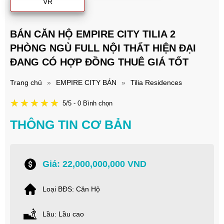
VR
BÁN CĂN HỘ EMPIRE CITY TILIA 2
PHÒNG NGỦ FULL NỘI THẤT HIỆN ĐẠI
ĐANG CÓ HỢP ĐỒNG THUÊ GIÁ TỐT
Trang chủ
»
EMPIRE CITY BÁN
»
Tilia Residences
5/5 - 0 Bình chọn
THÔNG TIN CƠ BẢN
Giá: 22,000,000,000 VND
Loại BĐS: Căn Hộ
Lầu: Lầu cao