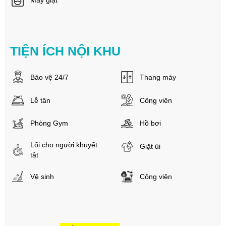
Máy giặt
TIỆN ÍCH NỘI KHU
Bảo vệ 24/7
Thang máy
Lễ tân
Công viên
Phòng Gym
Hồ bơi
Lối cho người khuyết
Giặt ủi
tật
Vệ sinh
Công viên