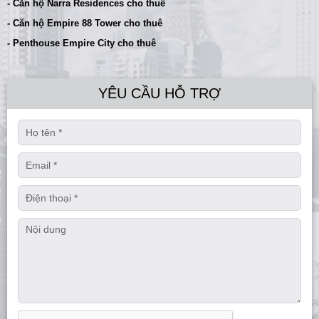
- Căn hộ Narra Residences cho thuê
- Căn hộ Empire 88 Tower cho thuê
- Penthouse Empire City cho thuê
YÊU CẦU HỖ TRỢ