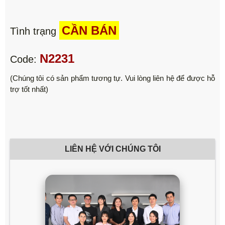
CẦN BÁN
Tình trạng
N2231
Code:
(Chúng tôi có sản phẩm tương tự. Vui lòng liên hệ để được hỗ
trợ tốt nhất)
LIÊN HỆ VỚI CHÚNG TÔI