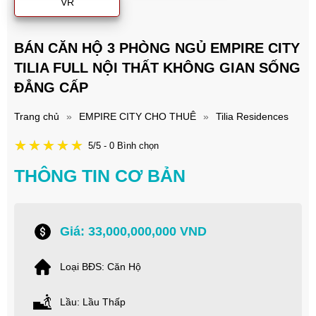
VR
BÁN CĂN HỘ 3 PHÒNG NGỦ EMPIRE CITY
TILIA FULL NỘI THẤT KHÔNG GIAN SỐNG
ĐẲNG CẤP
Trang chủ
»
EMPIRE CITY CHO THUÊ
»
Tilia Residences
5/5 - 0 Bình chọn
THÔNG TIN CƠ BẢN
Giá: 33,000,000,000 VND
Loại BĐS: Căn Hộ
Lầu: Lầu Thấp