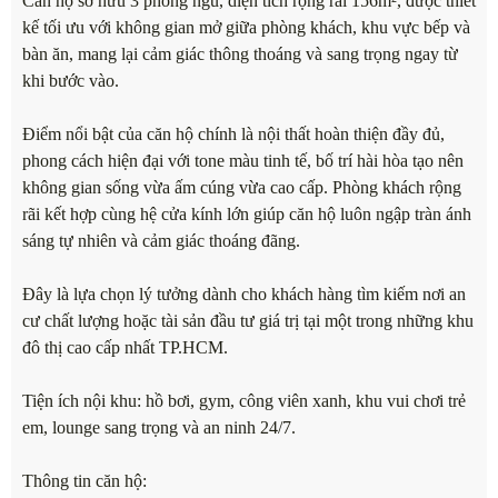
Căn hộ sở hữu 3 phòng ngủ, diện tích rộng rãi 156m², được thiết
kế tối ưu với không gian mở giữa phòng khách, khu vực bếp và
bàn ăn, mang lại cảm giác thông thoáng và sang trọng ngay từ
khi bước vào.
Điểm nổi bật của căn hộ chính là nội thất hoàn thiện đầy đủ,
phong cách hiện đại với tone màu tinh tế, bố trí hài hòa tạo nên
không gian sống vừa ấm cúng vừa cao cấp. Phòng khách rộng
rãi kết hợp cùng hệ cửa kính lớn giúp căn hộ luôn ngập tràn ánh
sáng tự nhiên và cảm giác thoáng đãng.
Đây là lựa chọn lý tưởng dành cho khách hàng tìm kiếm nơi an
cư chất lượng hoặc tài sản đầu tư giá trị tại một trong những khu
đô thị cao cấp nhất TP.HCM.
Tiện ích nội khu: hồ bơi, gym, công viên xanh, khu vui chơi trẻ
em, lounge sang trọng và an ninh 24/7.
Thông tin căn hộ: