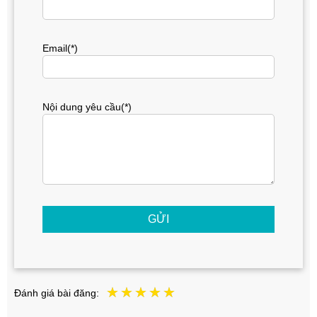
Email(*)
Nội dung yêu cầu(*)
GỬI
Đánh giá bài đăng: