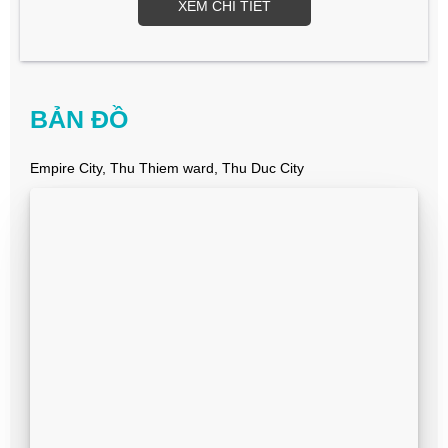
XEM CHI TIẾT
BẢN ĐỒ
Empire City, Thu Thiem ward, Thu Duc City