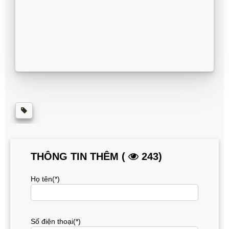
THÔNG TIN THÊM (
243)
Họ tên(*)
Số điện thoại(*)