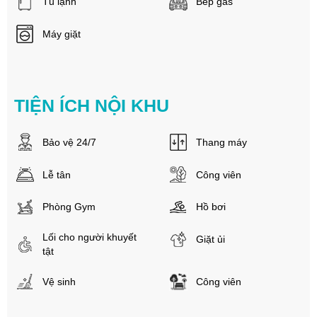
Tủ lạnh
Bếp gas
Máy giặt
TIỆN ÍCH NỘI KHU
Bảo vệ 24/7
Thang máy
Lễ tân
Công viên
Phòng Gym
Hồ bơi
Lối cho người khuyết
Giặt ủi
tật
Vệ sinh
Công viên